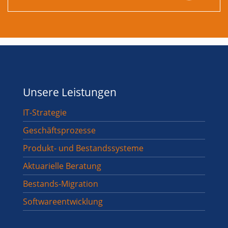
Unsere Leistungen
IT-Strategie
Geschäftsprozesse
Produkt- und Bestandssysteme
Aktuarielle Beratung
Bestands-Migration
Softwareentwicklung