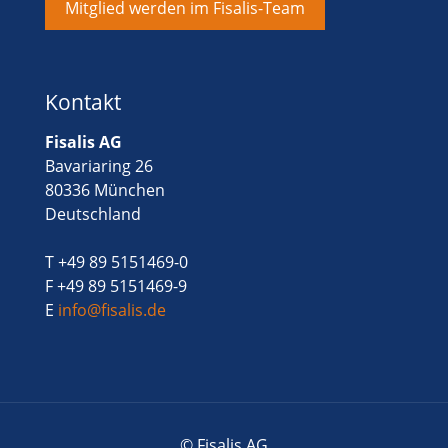
Mitglied werden im Fisalis-Team
Kontakt
Fisalis AG
Bavariaring 26
80336 München
Deutschland
T +49 89 5151469-0
F +49 89 5151469-9
E
info@fisalis.de
© Fisalis AG