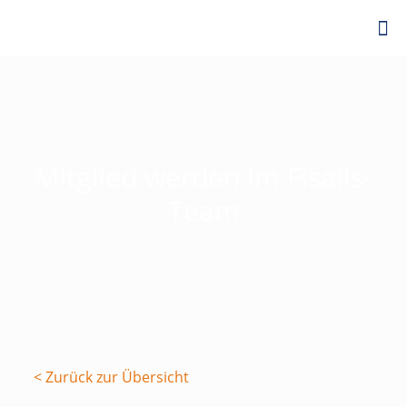
Mitglied werden im Fisalis-
Team
< Zurück zur Übersicht