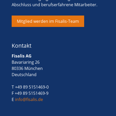
Abschluss und berufserfahrene Mitarbeiter.
Mitglied werden im Fisalis-Team
Kontakt
Fisalis AG
Bavariaring 26
80336 München
Deutschland
T +49 89 5151469-0
F +49 89 5151469-9
E
info@fisalis.de